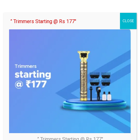
” Trimmers Starting @ Rs 177″
CLOSE
नोएडा
फीस वृद्धि पर निजी स्कूलों पर शिकंजा, सात विद्यालयों पर 7
लाख रुपये का जुर्माना
04/08/2026
samaj
” Trimmers Starting @ Rs 177″