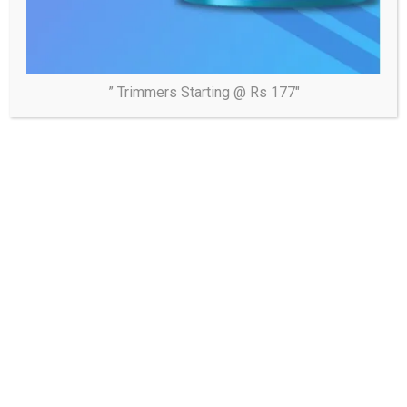
” Trimmers Starting @ Rs 177″
Tags:
#Breaking_news
Post
छोटा हरिद्वार गंगा घाट पर सामूहिक योग, योगिक मिट्टी मालिश और गंगा
navigation
स्नान कार्यक्रम उत्साहपूर्वक संपन्न**