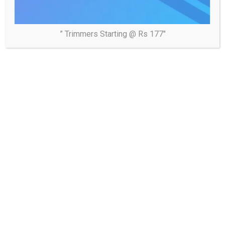
pagination
You may Missed
” Trimmers Starting @ Rs 177″
नोएडा
फीस वृद्धि पर निजी स्कूलों पर शिकंजा, सात विद्यालयों पर 7
लाख रुपये का जुर्माना
04/08/2026
samaj