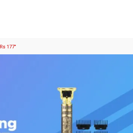
 Rs 177″