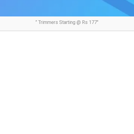
” Trimmers Starting @ Rs 177″