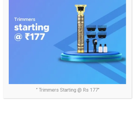
अखंड सौभाग्य का वरदान
” Trimmers Starting @ Rs 177″