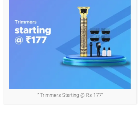
” Trimmers Starting @ Rs 177″
Tags:
#Breaking_news
Post
छठ महापर्व का तीसरा दिन: व्रती आज देंगे अस्ताचलगामी सूर्य को अर्घ्य
navigation