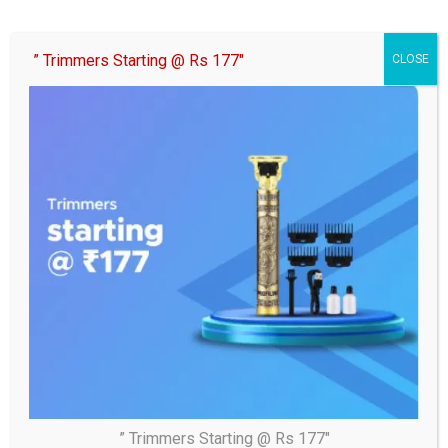
” Trimmers Starting @ Rs 177″
CLOSE
” Trimmers Starting @ Rs 177″